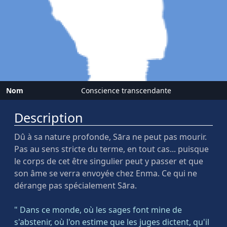
Nom
Conscience transcendante
Description
Dû à sa nature profonde, Sāra ne peut pas mourir.
Pas au sens stricte du terme, en tout cas... puisque
le corps de cet être singulier peut y passer et que
son âme se verra envoyée chez Enma. Ce qui ne
dérange pas spécialement Sāra.
" Dans ce monde, où les sages font mine de
s'abstenir, où l'on estime que les juges dictent, qu'il