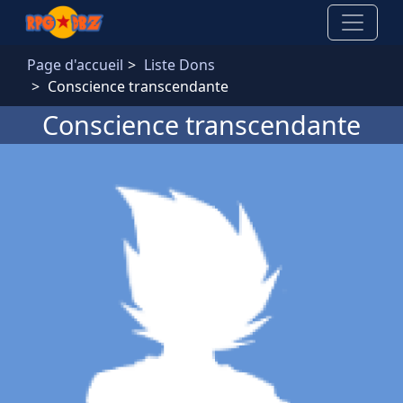
Aller au contenu principal
Page d'accueil
Liste Dons
Conscience transcendante
Conscience transcendante