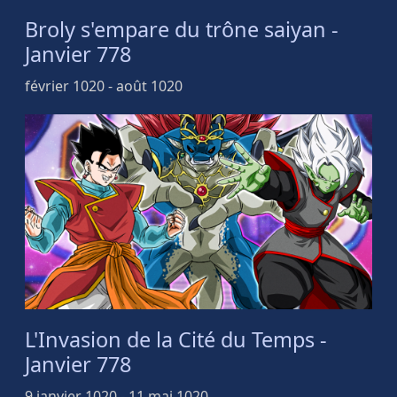
Broly s'empare du trône saiyan -
Janvier 778
février 1020 - août 1020
L'Invasion de la Cité du Temps -
Janvier 778
9 janvier 1020 - 11 mai 1020