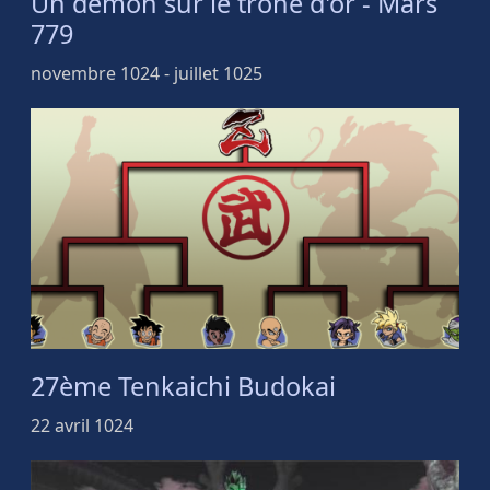
Un démon sur le trône d'or - Mars
779
novembre 1024 - juillet 1025
27ème Tenkaichi Budokai
22 avril 1024