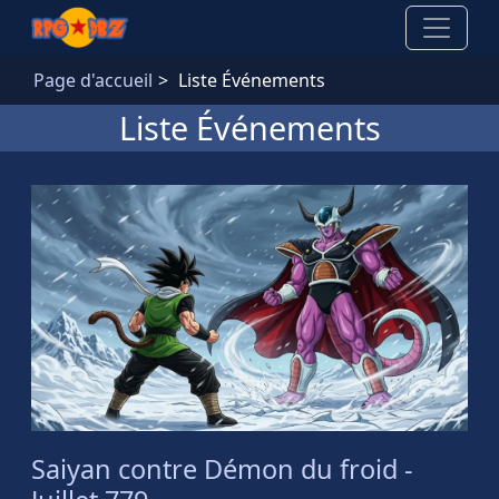
Aller au contenu principal
Page d'accueil
Liste Événements
Liste Événements
Saiyan contre Démon du froid -