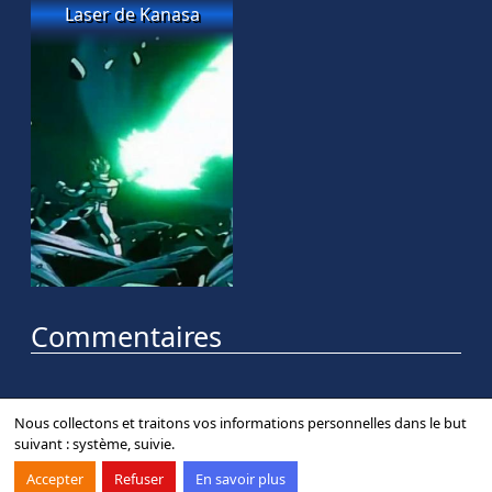
Laser de Kanasa
Commentaires
Nous collectons et traitons vos informations personnelles dans le but
suivant :
système, suivie
.
Contact
Forum
Mentions légales
Accepter
Refuser
En savoir plus