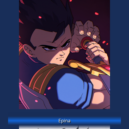
Epina