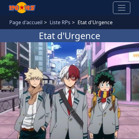
Aller au contenu principal
Page d'accueil
Liste RPs
Etat d'Urgence
Etat d'Urgence