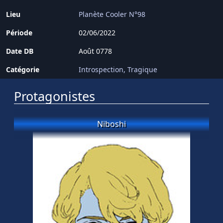
Lieu
Planète Cooler N°98
Période
02/06/2022
Date DB
Août 0778
Catégorie
Introspection
Tragique
Protagonistes
Niboshi