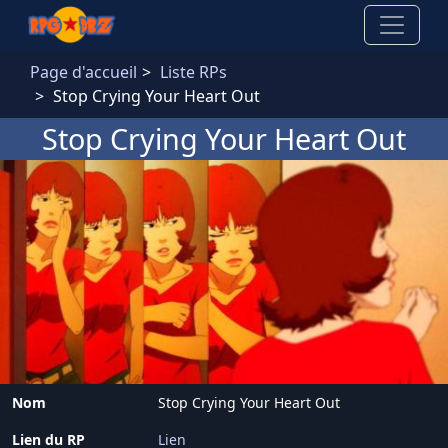
Aller au contenu principal
Page d'accueil
Liste RPs
Stop Crying Your Heart Out
Stop Crying Your Heart Out
Nom
Stop Crying Your Heart Out
Lien du RP
Lien