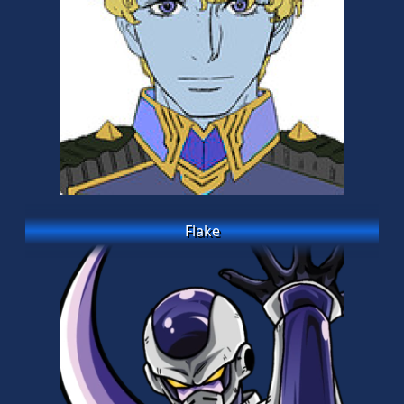
Flake