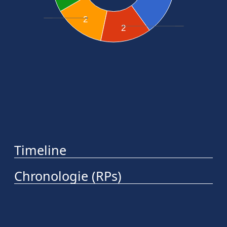
2
2
Timeline
Chronologie (RPs)