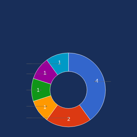
1
1
4
1
1
2