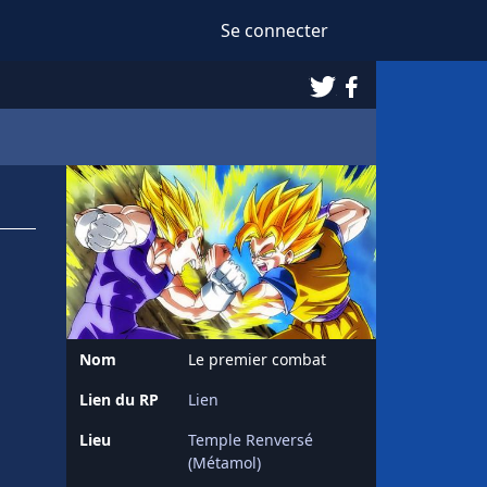
Se connecter
Twitter
Facebook
Nom
Le premier combat
Lien du RP
Lien
Lieu
Temple Renversé
(Métamol)