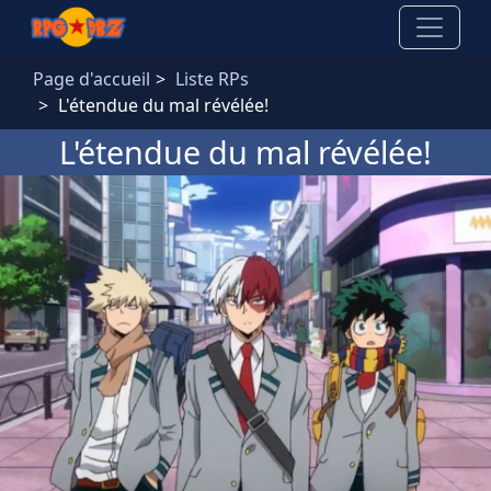
Aller au contenu principal
Page d'accueil
Liste RPs
L'étendue du mal révélée!
L'étendue du mal révélée!