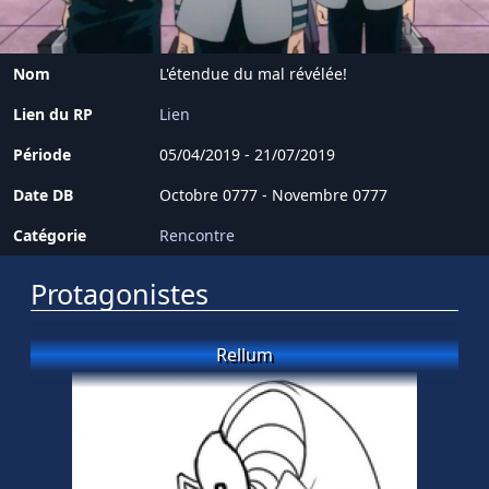
Nom
L'étendue du mal révélée!
Lien du RP
Lien
Période
05/04/2019 - 21/07/2019
Date DB
Octobre 0777 - Novembre 0777
Catégorie
Rencontre
Protagonistes
Rellum