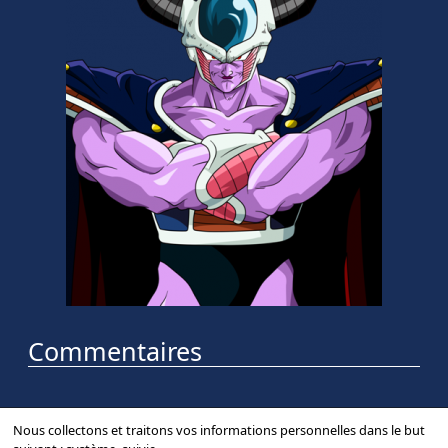
Commentaires
Nous collectons et traitons vos informations personnelles dans le but