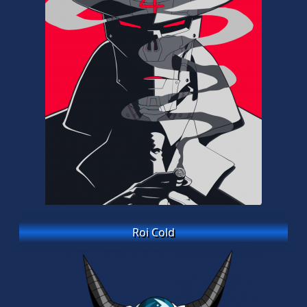
Roi Cold