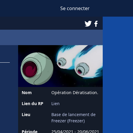
Se connecter
Twitter
Facebook
Nom
Opération Dératisation.
Lien du RP
Lien
Lieu
Base de lancement de
Freezer (Freezer)
Période
25/04/2021 - 20/06/2021