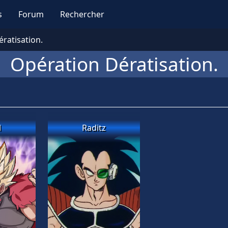
s
Forum
Rechercher
ratisation.
Opération Dératisation.
l
Raditz