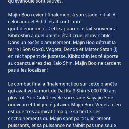
qu'évanouie sont sauvés.
Majin Boo revient finalement à son stade initial. A
celui auquel Bididi était confronté
quotidiennement. Cette apparence fait souvenir à
Kibitoshin à quel point il était cruel et invincible.
Dans un excès d'amusement, Majin Boo détruit la
terre ! Son Gokû, Vegeta, Dendé et Mister Satan (!)
en réchappent de justesse. Kibitoshin les téléporte
aux sanctuaires des Kaîo Shin. Majin Boo ne tardent
pas à les localiser !
Le combat final a finalement lieu sur cette planète
qui avait vu la mort de Dai Kaiō Shin 5 000 000 ans
plus tôt. Son Gokû révèle son stade Saiyajin 3 de
nouveau et fait jeu égal avec Majin Boo. Vegeta n'en
est que très admiratif malgré sa fierté. Les
enchainements du Majin sont particulièrement
puissants, et sa puissance ne faiblit pas une seule