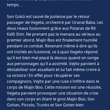
temps.
Son Gokû est sauvé de justesse par le retour
passager de Vegeta, orchestré par Uranai Baba. Les
deux rivaux fusionnent grâce aux Potaras de Rô
Kaîô Shin. Ne prenant pas la menace au sérieux au
premier abord, Majin Boo est finalement humilié
pendant ce combat. Revenant même à dire qu'ils
ont trichés en fusionné, ce à quoi Vegeto répond
qu'il est bien mal placé là dessus quand on songe
aux personnages qu'il a assimilé. Vejito parvient à
déstabiliser son assaillant et lui fait même croire à
sa victoire ! En effet pour récupérer ses
compagnons, Vejito par une ruse s'infiltre dans le
corps de Majin Boo. Cette mission est une réussite,
Vegeta parvient provoquer une situation de crise
dans son corps en ôtant le gros Majin Boo, Son
Gohan, Piccolo, Trunks et Son Goten bien