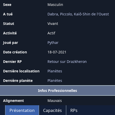
Sexe
Masculin
A tué
Dabra
Piccolo
Kaïô-Shin de l'Ouest
Statut
Vivant
Activité
Actif
Joué par
Pythar
Date création
18-07-2021
Dernier RP
Retour sur Drazkheron
Dernière localisation
Planètes
Dernière planète
Planètes
Infos Professionnelles
Alignement
Mauvais
Présentation
Capacités
RPs