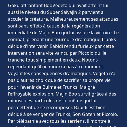
Goku affrontant BooVegeta qui avait atteint lui
aussi le niveau du Super Saiyajin 2 parvient à
acculer la créature. Malheureusement ses attaques
sont sans effets à cause de la régénération
immédiate de Majin Boo qui lui assure la victoire. Le
combat, prenant une tournure dramatique,Trunks
décide d'intervenir. Babidi rendu furieux par cette
intervention sera vite vaincu par Piccolo qui le
tranche tout simplement en deux. Notons
cependant qu'il ne mourra pas à ce moment.
Voyant les conséquences dramatiques, Vegeta n'a
pas d'autres choix que de sacrifier sa propre vie
pour l'avenir de Bulma et Trunks. Malgré
l’effroyable explosion, Majin Boo survit grâce à des
minuscules particules de lui même qui lui
permettent de se recomposer. Babidi est bien
décidé à se venger de Trunks, Son Goten et Piccolo.
Par télépathie avec tous les terriens, il montre à