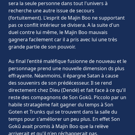
sera la seule personne dans tout l'univers à
recherche une autre issue de secours
(fortuitement). L'esprit de Majin Boo ne supportant
pas ce conflit intérieur se divisera. A la suite d'un
duel contre lui même, le Majin Boo mauvais
gagnera facilement car il a pris avec lui une très
grande partie de son pouvoir.
Au final l'entité maléfique fusionne de nouveau et le
personnage prend une nouvelle dimension ds plus
effrayante. Néanmoins, il épargne Satan à cause
des souvenirs de son prédécesseur. Il se rend
directement chez Dieu (Dendé) et fait face à ce qu'il
reste des compagnons de Son Gokû. Piccolo par un
habile stratagème fait gagner du temps à Son
Goten et Trunks qui se trouvent dans la salle du
temps pour s'améliorer un peu plus. En effet Son
Gokû avait promis à Majin Boo que la relève
arriverait et qu'il n'en réchapperait pas.