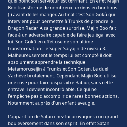
quel point son serviteur est terrifiant. En effet Majin
Boo transforme de nombreux terriens en bonbons
(!) avant de les manger. Au final c'est Son Gokû qui
intervient pour permettre à Trunks de prendre le
Dragon Radar. A sa grande surprise, Majin Boo fait
face à un adversaire capable de faire jeu égal avec
lui. Son Gokû en effet use de son ultime
transformation : le Super Saiyajin de niveau 3.
Malheureusement le temps lui est compté il doit
absolument apprendre la technique
Metamoruseijin à Trunks et Son Goten. Le duel
s'achève brutalement. Cependant Majin Boo utilise
une ruse pour faire disparaitre Babidi, sans cette
entrave il devient incontrôlable. Ce qui ne
l'empêche pas d'accomplir de rares bonnes actions.
Notamment auprès d'un enfant aveugle.
L'apparition de Satan chez lui provoquera un grand
bouleversement dans son esprit. En effet Satan