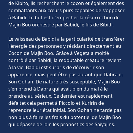
de Kibito, ils recherchent le cocon et également des
combattants aux cœurs purs capables de s'opposer
à Babidi. Le but est d'empêcher la résurrection de
Majin Boo orchestré par Babidi, le fils de Bibidi.
Le vaisseau de Babidi a la particularité de transférer
l'énergie des personnes y résidant directement au
Cocon de Majin Boo. Grâce à Vegeta à moitié
contrôlé par Babidi, la redoutable créature revient
à la vie. Babidi est surpris de découvrir son
apparence, mais peut être pas autant que Dabra et
Son Gohan. De nature très susceptible, Majin Boo
s'en prend à Dabra qui avait bien du mal à le
prendre au sérieux. Ce dernier est rapidement
défaitet cela permet à Piccolo et Kuririn de
reprendre leur état initial. Son Gohan ne tarde pas
non plus à faire les frais du potentiel de Majin Boo
qui dépasse de loin les pronostics des Saiyajins.