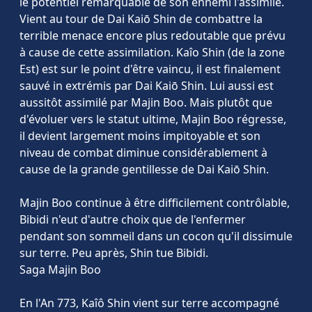
le potentiel remarquable de son ennemi l'assimile.
Vient au tour de Dai Kaiō Shin de combattre la
terrible menace encore plus redoutable que prévu
à cause de cette assimilation. Kaîo Shin (de la zone
Est) est sur le point d'être vaincu, il est finalement
sauvé in extrémis par Dai Kaiō Shin. Lui aussi est
aussitôt assimilé par Majin Boo. Mais plutôt que
d'évoluer vers le statut ultime, Majin Boo régresse,
il devient largement moins impitoyable et son
niveau de combat diminue considérablement à
cause de la grande gentillesse de Dai Kaiō Shin.
Majin Boo continue à être difficilement contrôlable,
Bibidi n'eut d'autre choix que de l'enfermer
pendant son sommeil dans un cocon qu'il dissimule
sur terre. Peu après, Shin tue Bibidi.
Saga Majin Boo
En l'An 773, Kaîô Shin vient sur terre accompagné