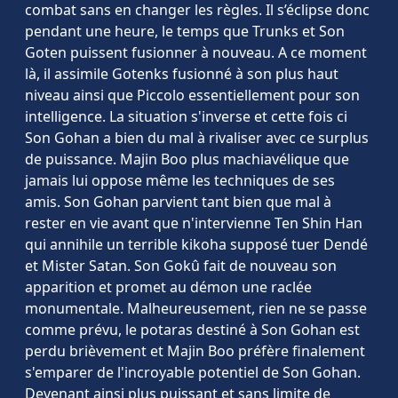
combat sans en changer les règles. Il s’éclipse donc
pendant une heure, le temps que Trunks et Son
Goten puissent fusionner à nouveau. A ce moment
là, il assimile Gotenks fusionné à son plus haut
niveau ainsi que Piccolo essentiellement pour son
intelligence. La situation s'inverse et cette fois ci
Son Gohan a bien du mal à rivaliser avec ce surplus
de puissance. Majin Boo plus machiavélique que
jamais lui oppose même les techniques de ses
amis. Son Gohan parvient tant bien que mal à
rester en vie avant que n'intervienne Ten Shin Han
qui annihile un terrible kikoha supposé tuer Dendé
et Mister Satan. Son Gokû fait de nouveau son
apparition et promet au démon une raclée
monumentale. Malheureusement, rien ne se passe
comme prévu, le potaras destiné à Son Gohan est
perdu brièvement et Majin Boo préfère finalement
s'emparer de l'incroyable potentiel de Son Gohan.
Devenant ainsi plus puissant et sans limite de