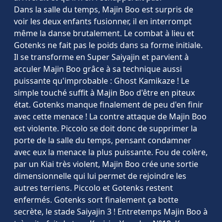
Dans la salle du temps, Majin Boo est surpris de
voir les deux enfants fusionner, il en interrompt
même la danse brutalement. Le combat à lieu et
Gotenks ne fait pas le poids dans sa forme initiale.
Il se transforme en Super Saiyajin et parvient à
acculer Majin Boo grâce à sa technique aussi
puissante qu'improbable : Ghost Kamikaze ! Le
simple touché suffit à Majin Boo d'être en piteux
état. Gotenks manque finalement de peu d'en finir
avec cette menace ! La contre attaque de Majin Boo
est violente. Piccolo se doit donc de supprimer la
porte de la salle du temps, pensant condamner
avec eux la menace la plus puissante. Fou de colère,
par un Kiai très violent, Majin Boo crée une sortie
dimensionnelle qui lui permet de rejoindre les
autres terriens. Piccolo et Gotenks restent
enfermés. Gotenks sort finalement ça botte
secrète, le stade Saiyajin 3 ! Entretemps Majin Boo à