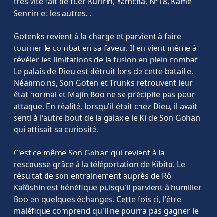
très vite fait de tuer Kuririn, Yamcha, N°18, Kame
Sennin et les autres. .
Gotenks revient à la charge et parvient à faire
tourner le combat en sa faveur. Il en vient même à
révéler les limitations de la fusion en plein combat.
Le palais de Dieu est détruit lors de cette bataille.
Néanmoins, Son Goten et Trunks retrouvent leur
état normal et Majin Boo ne se précipite pas pour
attaque. En réalité, lorsqu'il était chez Dieu, il avait
senti à l'autre bout de la galaxie le Ki de Son Gohan
qui attisait sa curiosité.
C'est ce même Son Gohan qui revient à la
rescousse grâce à la téléportation de Kibito. Le
résultat de son entrainement auprès de Rô
Kaîôshin est bénéfique puisqu'il parvient à humilier
Boo en quelques échanges. Cette fois ci, l'être
maléfique comprend qu'il ne pourra pas gagner le