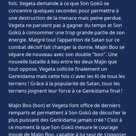
fois. Vegeta demande à ce que Son Gokû se
concentre quelques secondes pour permettre à
une destruction de la menace mais peine perdue.
Vegeta ne parvient pas à gagner du temps et Son
Gokû à consommer une trop grande partie de son
énergie. Malgré tout l'apparition de Satan sur ce
combat décisif fait changer la donne. Majin Boo se
sépare de nouveau avec son double "bon". Une
nouvelle bataille à lieu entre les deux Majin que
tout oppose. Vegeta sollicite finalement un
Genkidama mais cette fois ci avec les Ki de tous les
terriens ! Grâce à la popularité de Satan, tous les
terriens joignent leur force à ce Genkidama final !
Majin Boo (bon) et Vegeta font office de derniers
remparts et permettent à Son Gokû de décocher le
plus puissant des Genkidama jamais créé ! C'est à
ce moment là que Son Gokû mesure le courage
inouïe de Majin Boo, capable à lui seul de s'opposer