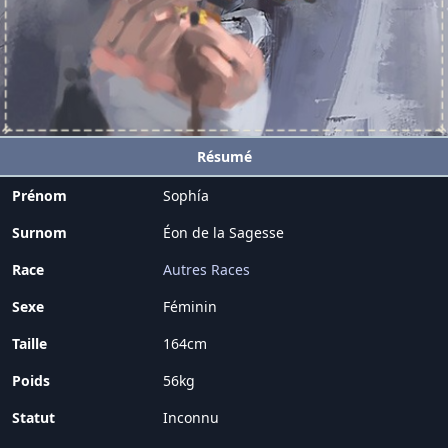
Résumé
Prénom
Sophía
Surnom
Éon de la Sagesse
Race
Autres Races
Sexe
Féminin
Taille
164cm
Poids
56kg
Statut
Inconnu