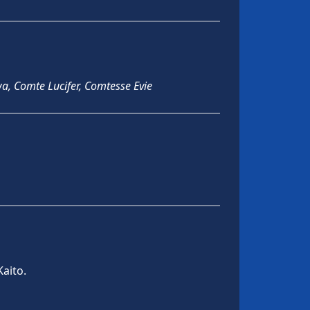
wa, Comte Lucifer, Comtesse Evie
Kaito.