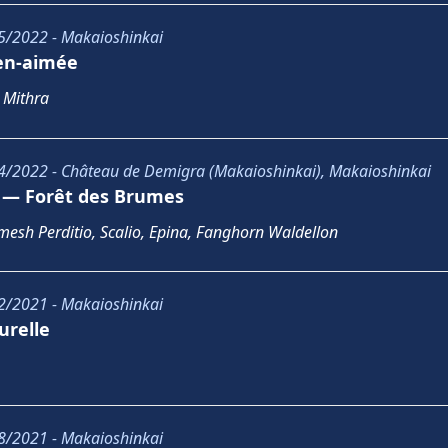
5/2022 - Makaioshinkai
ien-aimée
 Mithra
4/2022 - Château de Demigra (Makaioshinkai), Makaioshinkai
u — Forêt des Brumes
esh Perditio, Scalio, Epina, Fanghorn Waldellon
2/2021 - Makaioshinkai
urelle
8/2021 - Makaioshinkai