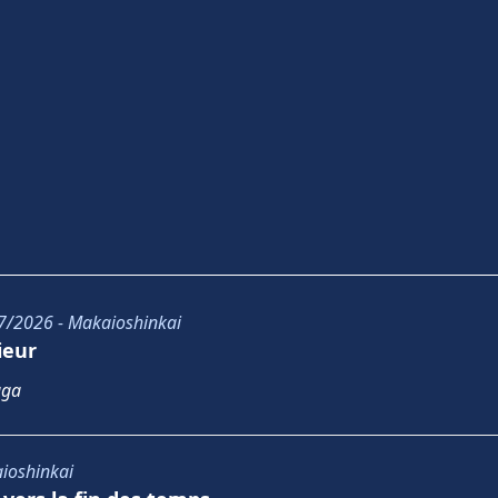
7/2026 - Makaioshinkai
ieur
aga
ioshinkai