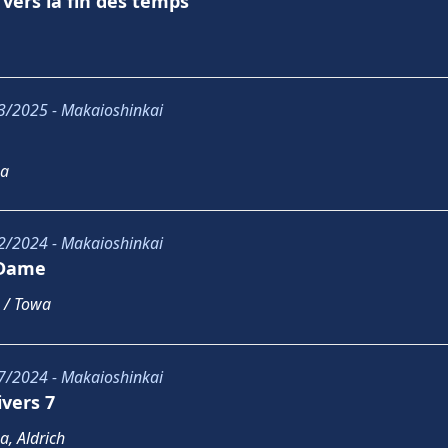
 vers la fin des temps
3/2025 - Makaioshinkai
ga
2/2024 - Makaioshinkai
 Dame
 / Towa
7/2024 - Makaioshinkai
ivers 7
a, Aldrich