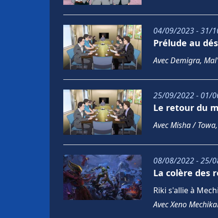
04/09/2023 - 31/1
Prélude au dés
Avec Demigra, Mal'
25/09/2022 - 01/0
Le retour du m
Avec Misha / Towa
08/08/2022 - 25/0
La colère des 
Riki s'allie à Mec
Avec Xeno Mechikab