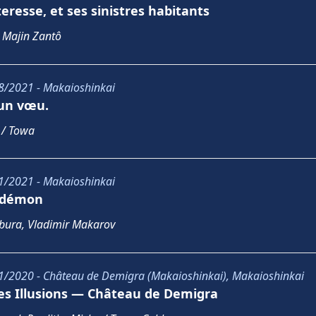
eresse, et ses sinistres habitants
 Majin Zantô
8/2021 - Makaioshinkai
 un vœu.
 / Towa
1/2021 - Makaioshinkai
e démon
bura, Vladimir Makarov
1/2020 - Château de Demigra (Makaioshinkai), Makaioshinkai
es Illusions — Château de Demigra