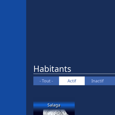
Habitants
- Tout -
Actif
Inactif
Salaga