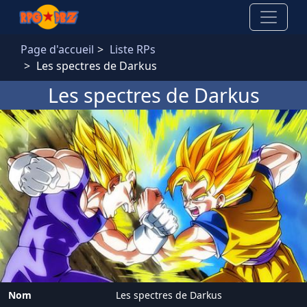
Aller au contenu principal
Page d'accueil
Liste RPs
Les spectres de Darkus
Les spectres de Darkus
Nom
Les spectres de Darkus