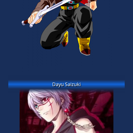
Dayu Saizuki