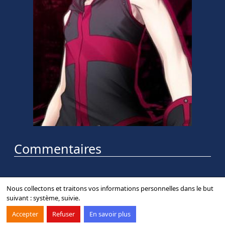
Commentaires
Nous collectons et traitons vos informations personnelles dans le but
suivant :
système, suivie
.
Contact
Forum
Mentions légales
Accepter
Refuser
En savoir plus