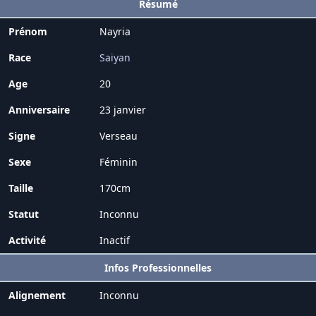
Résumé
Prénom
Nayria
Race
Saiyan
Age
20
Anniversaire
23 janvier
Signe
Verseau
Sexe
Féminin
Taille
170cm
Statut
Inconnu
Activité
Inactif
Infos Professionnelles
Alignement
Inconnu