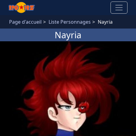
Aller au contenu principal
Page d'accueil
Liste Personnages
Nayria
Nayria