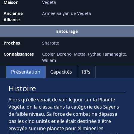
Maison
Vegeta
Ancienne
Armée Saiyan de Vegeta
Alliance
Entourage
Proches
Sharotto
Connaissances
Cooler
Doreno
Motta
Pythar
Tamanegito
Wiliam
Présentation
Capacités
RPs
Histoire
Alors qu'elle venait de voir le jour sur la Planète
Végéta, on la classa dans la catégorie des Sayens
de faible niveau. Sa force de combat ne dépassa
pas les cinq unités et elle était destinée à être
envoyée sur une planète pour éliminer les