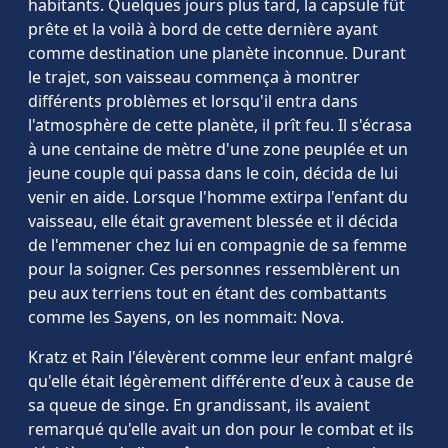
habitants. Quelques jours plus tard, la capsule fût
prête et la voilà à bord de cette dernière ayant
comme destination une planète inconnue. Durant
le trajet, son vaisseau commença à montrer
différents problèmes et lorsqu'il entra dans
l'atmosphère de cette planète, il prît feu. Il s'écrasa
à une centaine de mètre d'une zone peuplée et un
jeune couple qui passa dans le coin, décida de lui
venir en aide. Lorsque l'homme extirpa l'enfant du
vaisseau, elle était gravement blessée et il décida
de l'emmener chez lui en compagnie de sa femme
pour la soigner. Ces personnes ressemblèrent un
peu aux terriens tout en étant des combattants
comme les Sayens, on les nommait: Nova.
Kratz et Rain l'élevèrent comme leur enfant malgré
qu'elle était légèrement différente d'eux à cause de
sa queue de singe. En grandissant, ils avaient
remarqué qu'elle avait un don pour le combat et ils