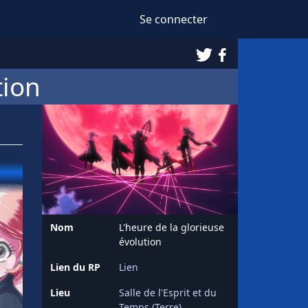
Se connecter
Twitter
Facebook
tion
Nom
L'heure de la glorieuse
évolution
Lien du RP
Lien
Lieu
Salle de l'Esprit et du
Temps (Terre)