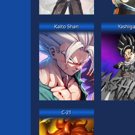
Kaito Shan
Yashiga
C-21