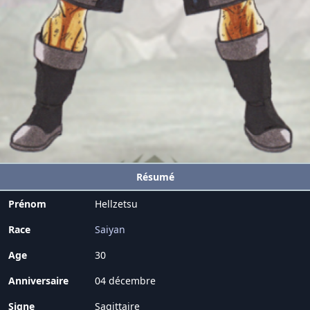
Résumé
Prénom
Hellzetsu
Race
Saiyan
Age
30
Anniversaire
04 décembre
Signe
Sagittaire