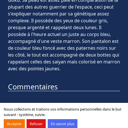
Goku. Sa peau est assez pâle en comparaison de la
plupart des autres guerrier de l'espace, ceci peut
s'expliquer notamment par sa génétique assez
complexe. Il possède des yeux de couleur gris,
presque argenté et rappelant deux lunes. Il
possède à l'heure actuel un juste au corps bleu,
accompagné d'une veste marron. Son pantalon est
de couleur bleu foncé avec des paternes noirs sur
les côté, le tout est accompagné de deux bottes qui
rappelant celles des saiyan mais colorisé en marron
avec des pointes jaunes.
Commentaires
Nous collectons et traitons vos informations personnelles dans le but
suivant :
système, suivie
.
Contact
Forum
Mentions légales
Accepter
Refuser
En savoir plus