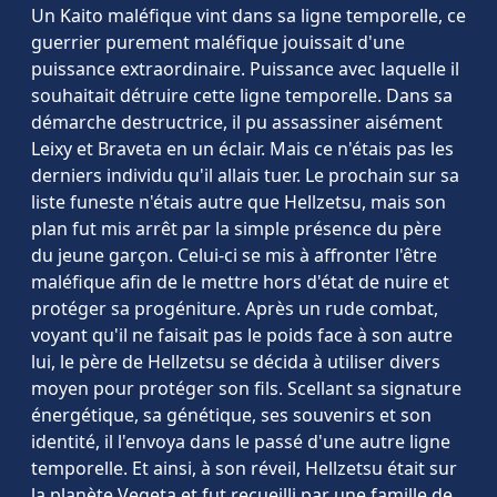
Un Kaito maléfique vint dans sa ligne temporelle, ce
guerrier purement maléfique jouissait d'une
puissance extraordinaire. Puissance avec laquelle il
souhaitait détruire cette ligne temporelle. Dans sa
démarche destructrice, il pu assassiner aisément
Leixy et Braveta en un éclair. Mais ce n'étais pas les
derniers individu qu'il allais tuer. Le prochain sur sa
liste funeste n'étais autre que Hellzetsu, mais son
plan fut mis arrêt par la simple présence du père
du jeune garçon. Celui-ci se mis à affronter l'être
maléfique afin de le mettre hors d'état de nuire et
protéger sa progéniture. Après un rude combat,
voyant qu'il ne faisait pas le poids face à son autre
lui, le père de Hellzetsu se décida à utiliser divers
moyen pour protéger son fils. Scellant sa signature
énergétique, sa génétique, ses souvenirs et son
identité, il l'envoya dans le passé d'une autre ligne
temporelle. Et ainsi, à son réveil, Hellzetsu était sur
la planète Vegeta et fut recueilli par une famille de