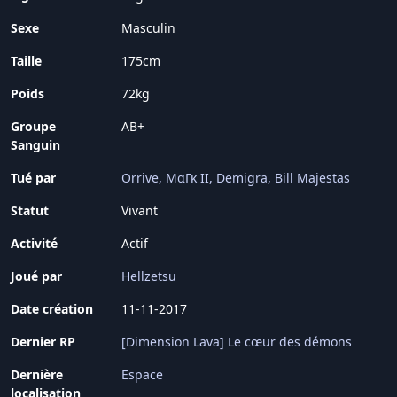
Sexe
Masculin
Taille
175cm
Poids
72kg
Groupe
AB+
Sanguin
Tué par
Orrive
MαΓκ II
Demigra
Bill Majestas
Statut
Vivant
Activité
Actif
Joué par
Hellzetsu
Date création
11-11-2017
Dernier RP
[Dimension Lava] Le cœur des démons
Dernière
Espace
localisation