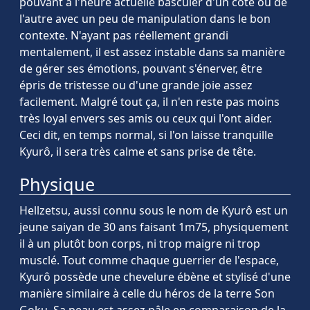
pouvant à l'heure actuelle basculer d'un côté ou de
l'autre avec un peu de manipulation dans le bon
contexte. N'ayant pas réellement grandi
mentalement, il est assez instable dans sa manière
de gérer ses émotions, pouvant s'énerver, être
épris de tristesse ou d'une grande joie assez
facilement. Malgré tout ça, il n'en reste pas moins
très loyal envers ses amis ou ceux qui l'ont aider.
Ceci dit, en temps normal, si l'on laisse tranquille
Kyurô, il sera très calme et sans prise de tête.
Physique
Hellzetsu, aussi connu sous le nom de Kyurô est un
jeune saiyan de 30 ans faisant 1m75, physiquement
il à un plutôt bon corps, ni trop maigre ni trop
musclé. Tout comme chaque guerrier de l'espace,
Kyurô possède une chevelure ébène et stylisé d'une
manière similaire à celle du héros de la terre Son