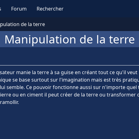
s
Forum
Rechercher
ulation de la terre
Manipulation de la terre
lisateur manie la terre à sa guise en créant tout ce qu'il veut
ique se base surtout sur l'imagination mais est très pratiq
 lui semble. Ce pouvoir fonctionne aussi sur n'importe quel 
rre ou en ciment il peut créer de la terre ou transformer 
ramollir.