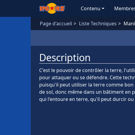
Aller au contenu principal
Contenu
Membre
Page d'accueil
Liste Techniques
Manip
Description
C'est le pouvoir de contrôler la terre, l'uti
pour attaquer ou se défendre. Cette techn
puisqu'il peut utiliser la terre comme bon
de sol, donc même dans un bâtiment en pie
qui l'entoure en terre, qu'il peut durcir ou 