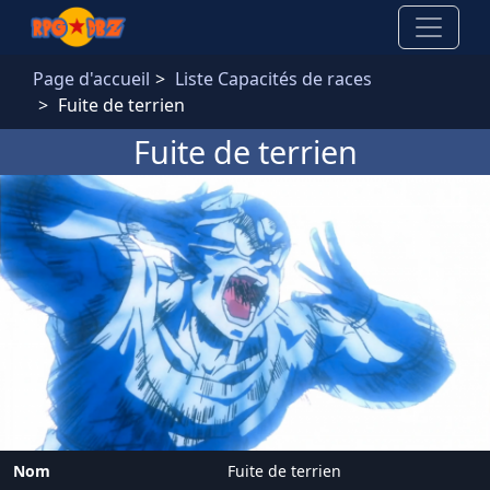
Aller au contenu principal
Page d'accueil
Liste Capacités de races
Fuite de terrien
Fuite de terrien
Nom
Fuite de terrien