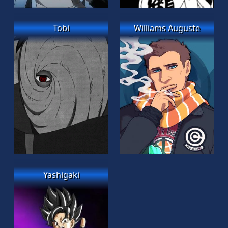
Tobi
Williams Auguste
Yashigaki