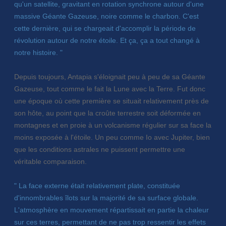
qu'un satellite, gravitant en rotation synchrone autour d'une
massive Géante Gazeuse, noire comme le charbon. C'est
cette dernière, qui se chargeait d'accomplir la période de
révolution autour de notre étoile. Et ça, ça a tout changé à
notre histoire. "
Depuis toujours, Antapia s'éloignait peu à peu de sa Géante
Gazeuse, tout comme le fait la Lune avec la Terre. Fut donc
une époque où cette première se situait relativement près de
son hôte, au point que la croûte terrestre soit déformée en
montagnes et en proie à un volcanisme régulier sur sa face la
moins exposée à l'étoile. Un peu comme Io avec Jupiter, bien
que les conditions astrales ne puissent permettre une
véritable comparaison.
" La face externe était relativement plate, constituée
d'innombrables îlots sur la majorité de sa surface globale.
L'atmosphère en mouvement répartissait en partie la chaleur
sur ces terres, permettant de ne pas trop ressentir les effets