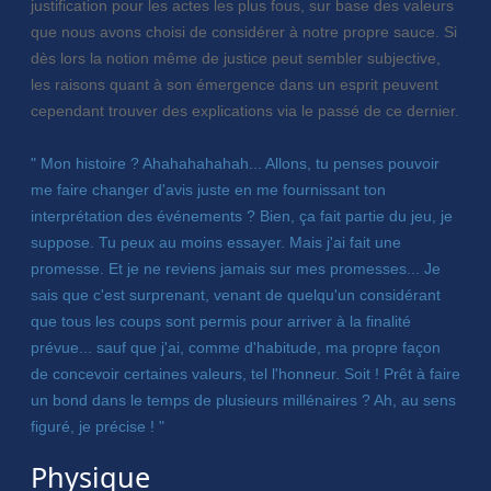
justification pour les actes les plus fous, sur base des valeurs
que nous avons choisi de considérer à notre propre sauce. Si
dès lors la notion même de justice peut sembler subjective,
les raisons quant à son émergence dans un esprit peuvent
cependant trouver des explications via le passé de ce dernier.
" Mon histoire ? Ahahahahahah... Allons, tu penses pouvoir
me faire changer d'avis juste en me fournissant ton
interprétation des événements ? Bien, ça fait partie du jeu, je
suppose. Tu peux au moins essayer. Mais j'ai fait une
promesse. Et je ne reviens jamais sur mes promesses... Je
sais que c'est surprenant, venant de quelqu'un considérant
que tous les coups sont permis pour arriver à la finalité
prévue... sauf que j'ai, comme d'habitude, ma propre façon
de concevoir certaines valeurs, tel l'honneur. Soit ! Prêt à faire
un bond dans le temps de plusieurs millénaires ? Ah, au sens
figuré, je précise ! "
Physique