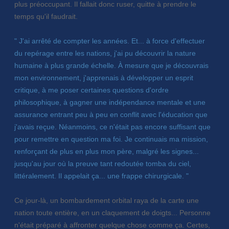
plus préoccupant. Il fallait donc ruser, quitte à prendre le
temps qu'il faudrait.
" J'ai arrêté de compter les années. Et... à force d'effectuer
du repérage entre les nations, j'ai pu découvrir la nature
humaine à plus grande échelle. À mesure que je découvrais
mon environnement, j'apprenais à développer un esprit
critique, à me poser certaines questions d'ordre
philosophique, à gagner une indépendance mentale et une
assurance entrant peu à peu en conflit avec l'éducation que
j'avais reçue. Néanmoins, ce n'était pas encore suffisant que
pour remettre en question ma foi. Je continuais ma mission,
renforçant de plus en plus mon père, malgré les signes...
jusqu'au jour où la preuve tant redoutée tomba du ciel,
littéralement. Il appelait ça... une frappe chirurgicale. "
Ce jour-là, un bombardement orbital raya de la carte une
nation toute entière, en un claquement de doigts... Personne
n'était préparé à affronter quelque chose comme ça. Certes,