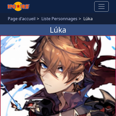
Aller au contenu principal
Page d'accueil
Liste Personnages
Lúka
Lúka