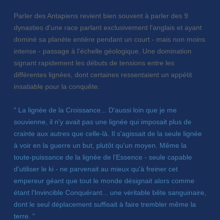
Parler des Antapiens revient bien souvent à parler des 9
dynasties d'une race parlant exclusivement l'anglais et ayant
dominé sa planète entière pendant un court - mais non moins
intense - passage à l'échelle géologique. Une domination
signant rapidement les débuts de tensions entre les
différentes lignées, dont certaines ressentaient un appétit
insatiable pour la conquête.
" La lignée de la Croissance... D'aussi loin que je me
souvienne, il n'y avait pas une lignée qui imposait plus de
crainte aux autres que celle-là. Il s'agissait de la seule lignée
à voir en la guerre un but, plutôt qu'un moyen. Même la
toute-puissance de la lignée de l'Essence - seule capable
d'utiliser le ki - ne parvenait au mieux qu'à freiner cet
empereur géant que tout le monde désignait alors comme
étant l'Invincible Conquérant... une véritable bête sanguinaire,
dont le seul déplacement suffisait à faire trembler même la
terre. "