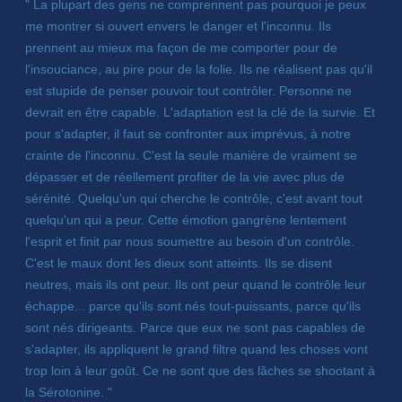
" La plupart des gens ne comprennent pas pourquoi je peux
me montrer si ouvert envers le danger et l'inconnu. Ils
prennent au mieux ma façon de me comporter pour de
l'insouciance, au pire pour de la folie. Ils ne réalisent pas qu'il
est stupide de penser pouvoir tout contrôler. Personne ne
devrait en être capable. L'adaptation est la clé de la survie. Et
pour s'adapter, il faut se confronter aux imprévus, à notre
crainte de l'inconnu. C'est la seule manière de vraiment se
dépasser et de réellement profiter de la vie avec plus de
sérénité. Quelqu'un qui cherche le contrôle, c'est avant tout
quelqu'un qui a peur. Cette émotion gangrène lentement
l'esprit et finit par nous soumettre au besoin d'un contrôle.
C'est le maux dont les dieux sont atteints. Ils se disent
neutres, mais ils ont peur. Ils ont peur quand le contrôle leur
échappe... parce qu'ils sont nés tout-puissants, parce qu'ils
sont nés dirigeants. Parce que eux ne sont pas capables de
s'adapter, ils appliquent le grand filtre quand les choses vont
trop loin à leur goût. Ce ne sont que des lâches se shootant à
la Sérotonine. "