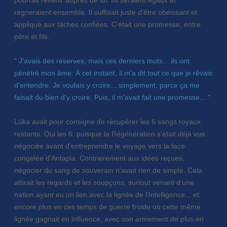
régneraient ensemble. Il suffisait juste d'être obéissant et
appliqué aux tâches confiées. C'était une promesse, entre
père et fils.
" J'avais des réserves, mais ces derniers mots... ils ont
pénétré mon âme. À cet instant, il m'a dit tout ce que je rêvais
d'entendre. Je voulais y croire... simplement, parce ça me
faisait du bien d'y croire. Puis, il m'avait fait une promesse... "
Lúka avait pour consigne de récupérer les 6 sangs royaux
restants. Oui les 6, puisque la Régénération s'était déjà vue
négociée avant d'entreprendre le voyage vers la face
congelée d'Antapia. Contrairement aux idées reçues,
négocier du sang de souverain n'avait rien de simple. Cela
attirait les regards et les soupçons, surtout venant d'une
nation ayant eu un lien avec la lignée de l'Intelligence... et
encore plus en ces temps de guerre froide où cette même
lignée gagnait en influence, avec son armement de plus en