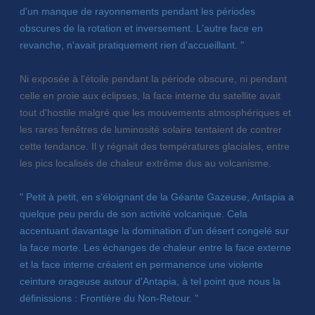
d'un manque de rayonnements pendant les périodes
obscures de la rotation et inversement. L'autre face en
revanche, n'avait pratiquement rien d'accueillant. "
Ni exposée à l'étoile pendant la période obscure, ni pendant
celle en proie aux éclipses, la face interne du satellite avait
tout d'hostile malgré que les mouvements atmosphériques et
les rares fenêtres de luminosité solaire tentaient de contrer
cette tendance. Il y régnait des températures glaciales, entre
les pics localisés de chaleur extrême dus au volcanisme.
" Petit à petit, en s'éloignant de la Géante Gazeuse, Antapia a
quelque peu perdu de son activité volcanique. Cela
accentuant davantage la domination d'un désert congelé sur
la face morte. Les échanges de chaleur entre la face externe
et la face interne créaient en permanence une violente
ceinture orageuse autour d'Antapia, à tel point que nous la
définissions : Frontière du Non-Retour. "