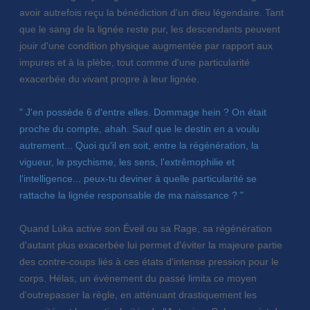
avoir autrefois reçu la bénédiction d'un dieu légendaire. Tant
que le sang de la lignée reste pur, les descendants peuvent
jouir d'une condition physique augmentée par rapport aux
impures et à la plèbe, tout comme d'une particularité
exacerbée du vivant propre à leur lignée.
" J'en possède 6 d'entre elles. Dommage hein ? On était
proche du compte, ahah. Sauf que le destin en a voulu
autrement... Quoi qu'il en soit, entre la régénération, la
vigueur, le psychisme, les sens, l'extrêmophilie et
l'intelligence... peux-tu deviner à quelle particularité se
rattache la lignée responsable de ma naissance ? "
Quand Lúka active son Éveil ou sa Rage, sa régénération
d'autant plus exacerbée lui permet d'éviter la majeure partie
des contre-coups liés à ces états d'intense pression pour le
corps. Hélas, un événement du passé limita ce moyen
d'outrepasser la règle, en atténuant drastiquement les