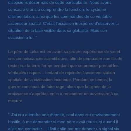
disposions désormais de cette particularité. Nous avons
consacré 6 ans à comprendre la fonction, le système
d'alimentation, ainsi que les commandes de ce véritable
ascenseur spatial. C'était l'occasion inespérée d'observer la
situation de la face visible dans sa globalité. Mais son
occasion à lui. "
Le père de Lúka mit en avant sa propre expérience de vie et
ses connaissances scientifiques, afin de persuader son fils de
rester sur la terre ferme pendant que ce premier prenait les
véritables risques... tentant de rejoindre l'ancienne station
spatiale de la civilisation inconnue. Pendant ce temps, la
guerre continuait de faire rage, alors que la lignée de la
croissance s'apprêtait enfin à rencontrer un adversaire à sa
mesure.
" J'ai cru attendre une éternité, seul dans cet environnement
hostile, à me demander si mon père avait réussi et quand il
allait me contacter... Il finit enfin par me donner un signal via