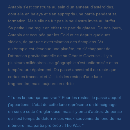
Antapia s'est construite au sein d'un anneau d'astéroïdes,
dont elle en balaya et s'en appropria une partie pendant sa
formation. Mais elle ne fut pas le seul astre invité au buffet.
Sa petite lune reçut en effet une part du gâteau. De nos jours,
Antapia est occupée par les Cold et ce depuis quelques
siècles, de par une extermination des Antapiens. Vu
qu'Antapia est devenue une planète, en s'échappant de
l'attraction gravitationnelle de sa Géante Gazeuse - il y a
plusieurs millénaires - sa géographie s'est uniformisée et sa
température également. Du passé ancestral il ne reste que
certaines traces, ci et là... tels les restes d'une lune
fragmentée, mais toujours en orbite.
" Tu es là pour ça, pas vrai ? Pour les restes, le passé auquel
j'appartiens. L'état de cette lune représente un témoignage
en soi de cette ère glorieuse, mais il y en a d'autres. Je pense
qu'il est temps de déterrer ces vieux souvenirs du fond de ma
mémoire, ma partie préférée : The War. "