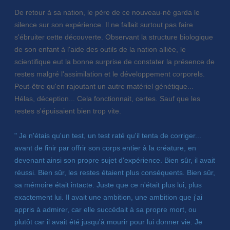
De retour à sa nation, le père de ce nouveau-né garda le
silence sur son expérience. Il ne fallait surtout pas faire
s'ébruiter cette découverte. Observant la structure biologique
de son enfant à l'aide des outils de la nation alliée, le
scientifique eut la bonne surprise de constater la présence de
restes malgré l'assimilation et le développement corporels.
Peut-être qu'en rajoutant un autre matériel génétique...
Hélas, déception... Cela fonctionnait, certes. Sauf que les
restes s'épuisaient bien trop vite.
" Je n'étais qu'un test, un test raté qu'il tenta de corriger...
avant de finir par offrir son corps entier à la créature, en
devenant ainsi son propre sujet d'expérience. Bien sûr, il avait
réussi. Bien sûr, les restes étaient plus conséquents. Bien sûr,
sa mémoire était intacte. Juste que ce n'était plus lui, plus
exactement lui. Il avait une ambition, une ambition que j'ai
appris à admirer, car elle succédait à sa propre mort, ou
plutôt car il avait été jusqu'à mourir pour lui donner vie. Je