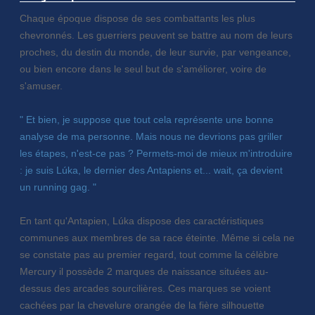
Chaque époque dispose de ses combattants les plus
chevronnés. Les guerriers peuvent se battre au nom de leurs
proches, du destin du monde, de leur survie, par vengeance,
ou bien encore dans le seul but de s'améliorer, voire de
s'amuser.
" Et bien, je suppose que tout cela représente une bonne
analyse de ma personne. Mais nous ne devrions pas griller
les étapes, n'est-ce pas ? Permets-moi de mieux m'introduire
: je suis Lúka, le dernier des Antapiens et... wait, ça devient
un running gag. "
En tant qu'Antapien, Lúka dispose des caractéristiques
communes aux membres de sa race éteinte. Même si cela ne
se constate pas au premier regard, tout comme la célèbre
Mercury il possède 2 marques de naissance situées au-
dessus des arcades sourcilières. Ces marques se voient
cachées par la chevelure orangée de la fière silhouette