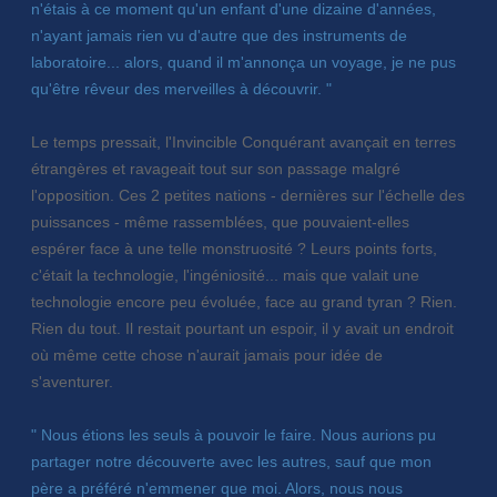
n'étais à ce moment qu'un enfant d'une dizaine d'années,
n'ayant jamais rien vu d'autre que des instruments de
laboratoire... alors, quand il m'annonça un voyage, je ne pus
qu'être rêveur des merveilles à découvrir. "
Le temps pressait, l'Invincible Conquérant avançait en terres
étrangères et ravageait tout sur son passage malgré
l'opposition. Ces 2 petites nations - dernières sur l'échelle des
puissances - même rassemblées, que pouvaient-elles
espérer face à une telle monstruosité ? Leurs points forts,
c'était la technologie, l'ingéniosité... mais que valait une
technologie encore peu évoluée, face au grand tyran ? Rien.
Rien du tout. Il restait pourtant un espoir, il y avait un endroit
où même cette chose n'aurait jamais pour idée de
s'aventurer.
" Nous étions les seuls à pouvoir le faire. Nous aurions pu
partager notre découverte avec les autres, sauf que mon
père a préféré n'emmener que moi. Alors, nous nous