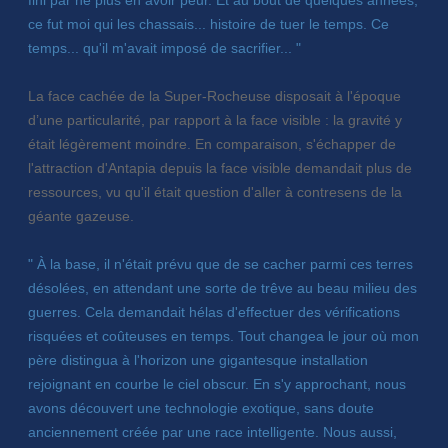
ce fut moi qui les chassais... histoire de tuer le temps. Ce
temps... qu'il m'avait imposé de sacrifier... "
La face cachée de la Super-Rocheuse disposait à l'époque
d’une particularité, par rapport à la face visible : la gravité y
était légèrement moindre. En comparaison, s'échapper de
l'attraction d'Antapia depuis la face visible demandait plus de
ressources, vu qu'il était question d'aller à contresens de la
géante gazeuse.
" À la base, il n'était prévu que de se cacher parmi ces terres
désolées, en attendant une sorte de trêve au beau milieu des
guerres. Cela demandait hélas d'effectuer des vérifications
risquées et coûteuses en temps. Tout changea le jour où mon
père distingua à l'horizon une gigantesque installation
rejoignant en courbe le ciel obscur. En s'y approchant, nous
avons découvert une technologie exotique, sans doute
anciennement créée par une race intelligente. Nous aussi,