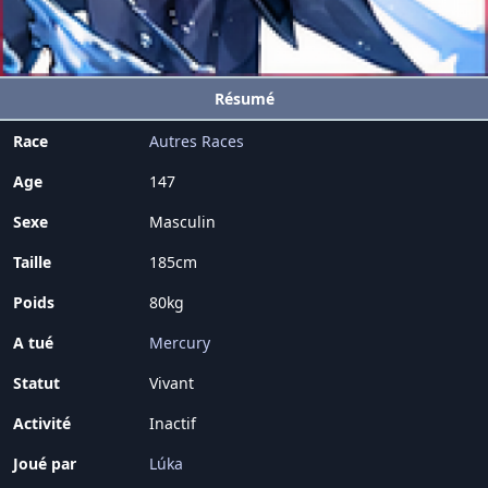
Résumé
Race
Autres Races
Age
147
Sexe
Masculin
Taille
185cm
Poids
80kg
A tué
Mercury
Statut
Vivant
Activité
Inactif
Joué par
Lúka