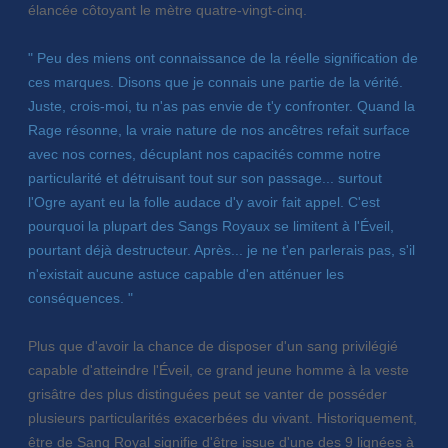
élancée côtoyant le mètre quatre-vingt-cinq.
" Peu des miens ont connaissance de la réelle signification de
ces marques. Disons que je connais une partie de la vérité.
Juste, crois-moi, tu n'as pas envie de t'y confronter. Quand la
Rage résonne, la vraie nature de nos ancêtres refait surface
avec nos cornes, décuplant nos capacités comme notre
particularité et détruisant tout sur son passage... surtout
l'Ogre ayant eu la folle audace d'y avoir fait appel. C'est
pourquoi la plupart des Sangs Royaux se limitent à l'Éveil,
pourtant déjà destructeur. Après... je ne t'en parlerais pas, s'il
n'existait aucune astuce capable d'en atténuer les
conséquences. "
Plus que d'avoir la chance de disposer d'un sang privilégié
capable d'atteindre l'Éveil, ce grand jeune homme à la veste
grisâtre des plus distinguées peut se vanter de posséder
plusieurs particularités exacerbées du vivant. Historiquement,
être de Sang Royal signifie d'être issue d'une des 9 lignées à