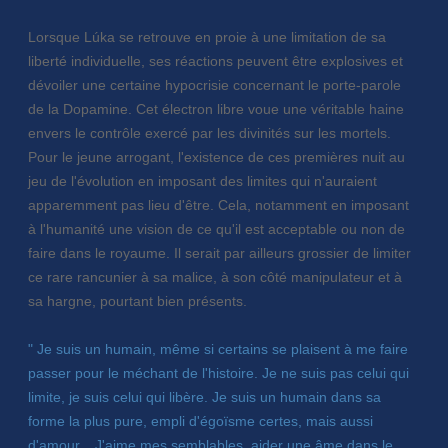
Lorsque Lúka se retrouve en proie à une limitation de sa
liberté individuelle, ses réactions peuvent être explosives et
dévoiler une certaine hypocrisie concernant le porte-parole
de la Dopamine. Cet électron libre voue une véritable haine
envers le contrôle exercé par les divinités sur les mortels.
Pour le jeune arrogant, l'existence de ces premières nuit au
jeu de l'évolution en imposant des limites qui n'auraient
apparemment pas lieu d'être. Cela, notamment en imposant
à l'humanité une vision de ce qu'il est acceptable ou non de
faire dans le royaume. Il serait par ailleurs grossier de limiter
ce rare rancunier à sa malice, à son côté manipulateur et à
sa hargne, pourtant bien présents.
" Je suis un humain, même si certains se plaisent à me faire
passer pour le méchant de l'histoire. Je ne suis pas celui qui
limite, je suis celui qui libère. Je suis un humain dans sa
forme la plus pure, empli d'égoïsme certes, mais aussi
d'amour... J'aime mes semblables, aider une âme dans le