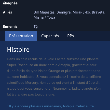
éloignée
Alliés
Bill Majestas
Demigra
Miraï-Ekko
Braveta
Misha / Towa
Ennemis
Týr
Présentation
Capacités
RPs
Histoire
Dans un coin reculé de la Voie Lactée subsiste une planète
Super-Rocheuse du doux nom d'Antapia, gravitant autour
d'une étoile de type Naine Orange et plus précisément dans
sa zone habitable. Si vous connaissez l'histoire de la célèbre
scientifique Mercury, rien de ce qui vient à l'instant d'être dit
n'a de quoi vous surprendre. Néanmoins, ladite planète n'en
fut à vrai dire pas toujours une.
" Il y a encore plusieurs millénaires, Antapia n'était autre