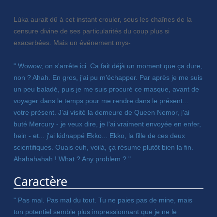
Lúka aurait dû à cet instant crouler, sous les chaînes de la
censure divine de ses particularités du coup plus si
exacerbées. Mais un événement mys-
" Wowow, on s'arrête ici. Ca fait déjà un moment que ça dure,
non ? Ahah. En gros, j'ai pu m’échapper. Par après je me suis
un peu baladé, puis je me suis procuré ce masque, avant de
voyager dans le temps pour me rendre dans le présent...
votre présent. J’ai visité la demeure de Queen Nemor, j'ai
buté Mercury - je veux dire, je l'ai vraiment envoyée en enfer,
hein - et... j'ai kidnappé Ekko... Ekko, la fille de ces deux
scientifiques. Ouais euh, voilà, ça résume plutôt bien la fin.
Ahahahahah ! What ? Any problem ? "
Caractère
" Pas mal. Pas mal du tout. Tu ne paies pas de mine, mais
ton potentiel semble plus impressionnant que je ne le