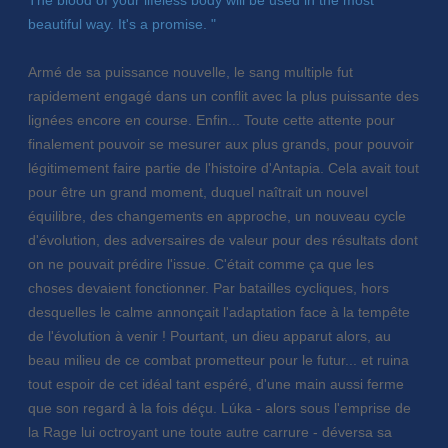
beautiful way. It's a promise. "
Armé de sa puissance nouvelle, le sang multiple fut
rapidement engagé dans un conflit avec la plus puissante des
lignées encore en course. Enfin... Toute cette attente pour
finalement pouvoir se mesurer aux plus grands, pour pouvoir
légitimement faire partie de l'histoire d'Antapia. Cela avait tout
pour être un grand moment, duquel naîtrait un nouvel
équilibre, des changements en approche, un nouveau cycle
d'évolution, des adversaires de valeur pour des résultats dont
on ne pouvait prédire l'issue. C'était comme ça que les
choses devaient fonctionner. Par batailles cycliques, hors
desquelles le calme annonçait l'adaptation face à la tempête
de l'évolution à venir ! Pourtant, un dieu apparut alors, au
beau milieu de ce combat prometteur pour le futur... et ruina
tout espoir de cet idéal tant espéré, d'une main aussi ferme
que son regard à la fois déçu. Lúka - alors sous l'emprise de
la Rage lui octroyant une toute autre carrure - déversa sa