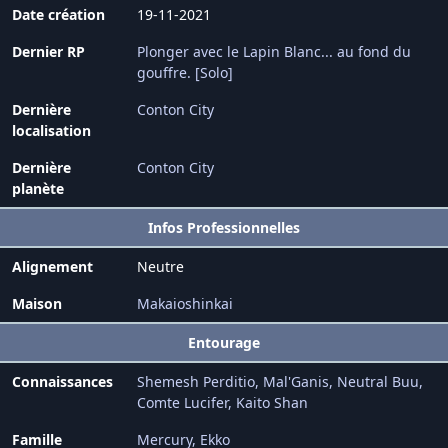
Date création
19-11-2021
Dernier RP
Plonger avec le Lapin Blanc... au fond du
gouffre. [Solo]
Dernière
Conton City
localisation
Dernière
Conton City
planète
Infos Professionnelles
Alignement
Neutre
Maison
Makaioshinkai
Entourage
Connaissances
Shemesh Perditio
Mal'Ganis
Neutral Buu
Comte Lucifer
Kaito Shan
Famille
Mercury
Ekko