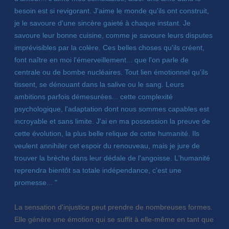
besoin est si revigorant. J'aime le monde qu'ils ont construit,
je le savoure d'une sincère gaieté à chaque instant. Je
savoure leur bonne cuisine, comme je savoure leurs disputes
imprévisibles par la colère. Ces belles choses qu'ils créent,
font naître en moi l'émerveillement... que l'on parle de
centrale ou de bombe nucléaires. Tout lien émotionnel qu'ils
tissent, se dénouant dans la salive ou le sang. Leurs
ambitions parfois démesurées... cette complexité
psychologique, l'adaptation dont nous sommes capables est
incroyable et sans limite. J'ai en ma possession la preuve de
cette évolution, la plus belle relique de cette humanité. Ils
veulent annihiler cet espoir du renouveau, mais je jure de
trouver la brèche dans leur dédale de l'angoisse. L'humanité
reprendra bientôt sa totale indépendance, c'est une
promesse... "
La sensation d'injustice peut prendre de nombreuses formes.
Elle génère une émotion qui se suffit à elle-même en tant que