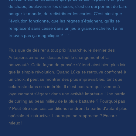
de chaos, bouleverser les choses, c'est ce qui permet de faire
bouger le monde, de redistribuer les cartes. C'est ainsi que
l'évolution fonctionne, que les règnes s'éteignent, qu'ils se
remplacent sans cesse dans un jeu à grande échelle. Tu ne
trouves pas ça magnifique ?... "
Plus que de désirer à tout prix l'anarchie, le dernier des
Antapiens aime par-dessus tout le changement et la
nouveauté. Cette façon de pensée s'étend ainsi bien plus loin
que la simple révolution. Quand Lúka se retrouve confronté à
un choix, il peut se montrer des plus imprévisibles, tant que
cela reste dans ses intérêts. Il n'est pas rare qu'il vienne à
joyeusement s'égarer dans une activité imprévue. Une partie
de curling au beau milieu de la pluie battante ? Pourquoi pas
? Peut-être que ces conditions rendront la partie d'autant plus
spéciale et instructive. L'ouragan se rapproche ? Encore
mieux !