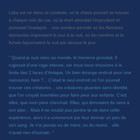
Lúka est né dans ce contexte, où le chaos pouvait se trouver
à chaque coin de rue, où la mort attendait l'imprudent et
punissait l'inadapté... une sombre période où les flammes
dansantes imposaient le jour à la nuit, où les cendres et la
fumée façonnaient la nuit par-dessus le jour.
" Quand je suis venu au monde, le tonnerre grondait. Il
rugissait d'une rage intense, car nous nous trouvions à la
limite des 2 faces d'Antapia. Un bien étrange endroit pour une
naissance, hein ?... C'était le seul endroit où l'on pouvait
trouver ces créatures... ces créatures gluantes sans identité,
que l'on croyait inventées pour faire peur aux enfants. C'est
elles, que mon père cherchait. Elles, qui donnaient du sens à
son plan... Mais il ne voulait pas perdre la vie dans cette
expérience, alors il a commencé par leur donner un peu de
son sang. Je n'ai jamais eu de mère, ou du moins... elle
n'avait rien d'humain. "